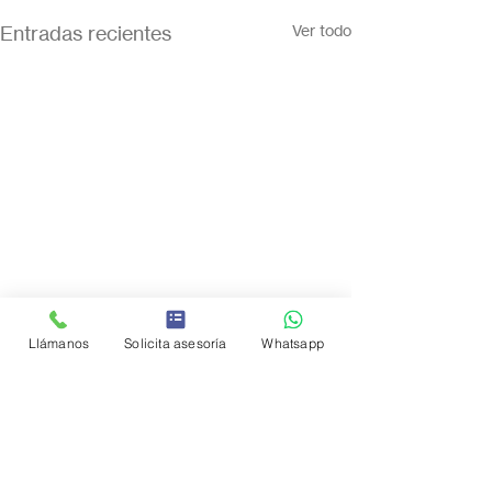
Entradas recientes
Ver todo
Llámanos
Solicita asesoría
Whatsapp
Comentarios
0.0 / 5 (0)