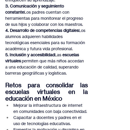
3. Comunicación y seguimiento 
constante
Los padres cuentan con 
herramientas para monitorear el progreso 
de sus hijos y colaborar con los maestros.
4. Desarrollo de competencias digitales
Los 
alumnos adquieren habilidades 
tecnológicas esenciales para su formación 
académica y futura vida profesional.
5. Inclusión y accesibilidad
Las 
escuelas 
virtuales
 permiten que más niños accedan 
a una educación de calidad, superando 
barreras geográficas y logísticas.
Retos para consolidar las 
escuelas virtuales en la 
educación en México
Mejorar la infraestructura de internet 
en comunidades con baja conectividad.
Capacitar a docentes y padres en el 
uso de tecnologías educativas.
Fomentar la motivación y disciplina en 