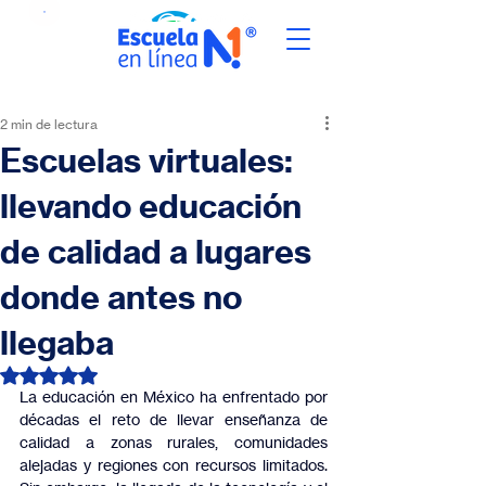
2 min de lectura
Escuelas virtuales:
llevando educación
de calidad a lugares
donde antes no
llegaba
Obtuvo NaN de 5 estrellas.
La educación en México ha enfrentado por 
décadas el reto de llevar enseñanza de 
calidad a zonas rurales, comunidades 
alejadas y regiones con recursos limitados. 