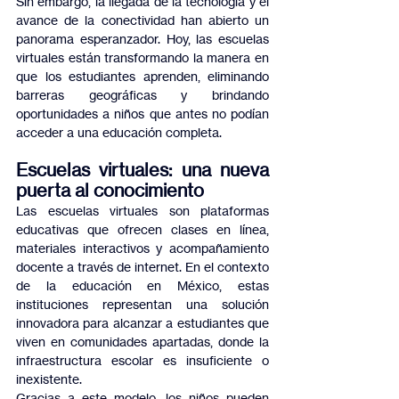
Sin embargo, la llegada de la tecnología y el 
avance de la conectividad han abierto un 
panorama esperanzador. Hoy, las escuelas 
virtuales están transformando la manera en 
que los estudiantes aprenden, eliminando 
barreras geográficas y brindando 
oportunidades a niños que antes no podían 
acceder a una educación completa.
Escuelas virtuales: una nueva 
puerta al conocimiento
Las escuelas virtuales son plataformas 
educativas que ofrecen clases en línea, 
materiales interactivos y acompañamiento 
docente a través de internet. En el contexto 
de la educación en México, estas 
instituciones representan una solución 
innovadora para alcanzar a estudiantes que 
viven en comunidades apartadas, donde la 
infraestructura escolar es insuficiente o 
inexistente.
Gracias a este modelo, los niños pueden 