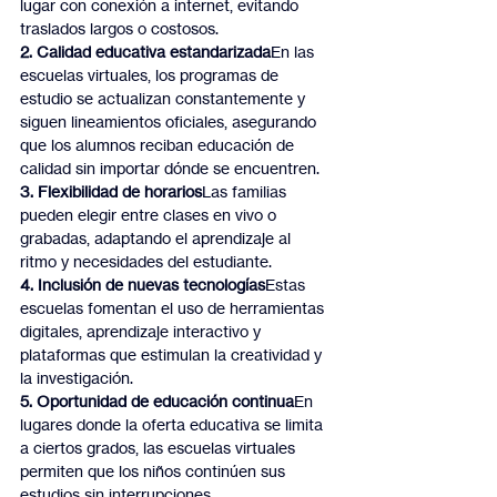
lugar con conexión a internet, evitando 
traslados largos o costosos.
2. Calidad educativa estandarizada
En las 
escuelas virtuales, los programas de 
estudio se actualizan constantemente y 
siguen lineamientos oficiales, asegurando 
que los alumnos reciban educación de 
calidad sin importar dónde se encuentren.
3. Flexibilidad de horarios
Las familias 
pueden elegir entre clases en vivo o 
grabadas, adaptando el aprendizaje al 
ritmo y necesidades del estudiante.
4. Inclusión de nuevas tecnologías
Estas 
escuelas fomentan el uso de herramientas 
digitales, aprendizaje interactivo y 
plataformas que estimulan la creatividad y 
la investigación.
5. Oportunidad de educación continua
En 
lugares donde la oferta educativa se limita 
a ciertos grados, las escuelas virtuales 
permiten que los niños continúen sus 
estudios sin interrupciones.