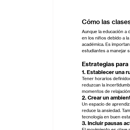
Cómo las clases
Aunque la educación a di
en los niños debido a la 
académica. Es important
estudiantes a manejar 
Estrategias para 
1. Establecer una r
Tener horarios definido
reduzcan la incertidumb
momentos de relajación
2. Crear un ambien
Un espacio de aprendiza
reduce la ansiedad. Tam
tecnología en buen estad
3. Incluir pausas ac
El movimiento es clave p