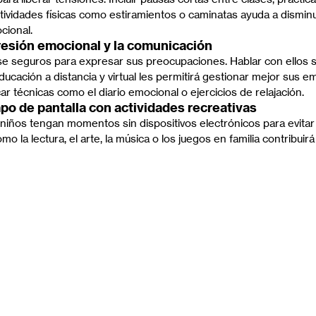
ctividades físicas como estiramientos o caminatas ayuda a disminui
cional.
resión emocional y la comunicación
se seguros para expresar sus preocupaciones. Hablar con ellos 
ucación a distancia y virtual les permitirá gestionar mejor sus e
r técnicas como el diario emocional o ejercicios de relajación.
empo de pantalla con actividades recreativas
iños tengan momentos sin dispositivos electrónicos para evitar la 
 la lectura, el arte, la música o los juegos en familia contribuirá 