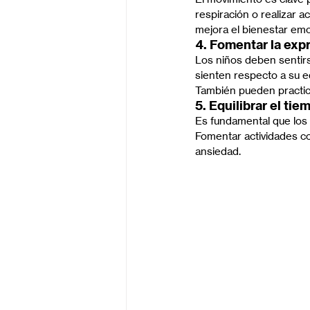
respiración o realizar a
mejora el bienestar emo
4. Fomentar la exp
Los niños deben sentir
sienten respecto a su ed
También pueden practica
5. Equilibrar el ti
Es fundamental que los n
Fomentar actividades como
ansiedad.