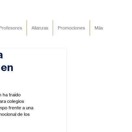
Profesores
Alianzas
Promociones
Más
a
 en
 ha traído 
ara colegios 
po frente a una 
ocional de los 