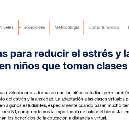
🇲🇽
México
+52 (55) 9417 8776
Niveles
Soluciones
Metodologia
Cómo funciona
s para reducir el estrés y l
en niños que toman clases
trellas.
ha revolucionado la forma en que los niños estudian, pero también
 del estrés y la ansiedad. La adaptación a las clases virtuales p
en algunos estudiantes, especialmente cuando pasan mucho tiem
 Línea N1, comprendemos la importancia de cuidar el bienestar em
n los beneficios de la educación a distancia y virtual.