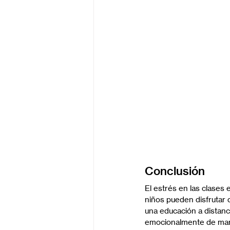
Conclusión
El estrés en las clases 
niños pueden disfrutar
una educación a distanci
emocionalmente de mane