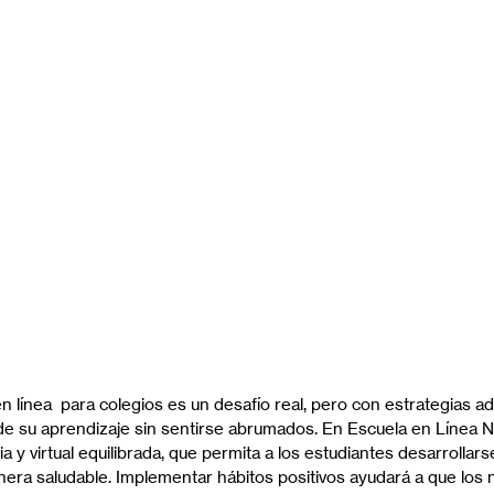
en línea  para colegios es un desafío real, pero con estrategias a
 de su aprendizaje sin sentirse abrumados. En Escuela en Línea
a y virtual equilibrada, que permita a los estudiantes desarrollar
ra saludable. Implementar hábitos positivos ayudará a que los 