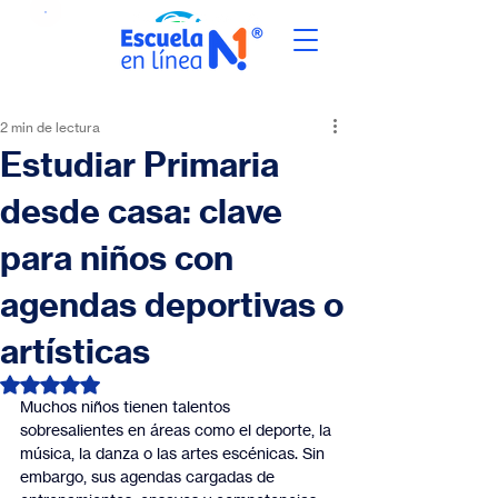
2 min de lectura
Estudiar Primaria
desde casa: clave
para niños con
agendas deportivas o
artísticas
Obtuvo NaN de 5 estrellas.
Muchos niños tienen talentos 
sobresalientes en áreas como el deporte, la 
música, la danza o las artes escénicas. Sin 
embargo, sus agendas cargadas de 