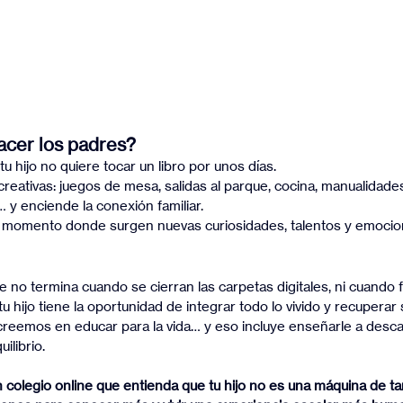
cer los padres?
u hijo no quiere tocar un libro por unos días.
reativas: juegos de mesa, salidas al parque, cocina, manualidade
… y enciende la conexión familiar.
l momento donde surgen nuevas curiosidades, talentos y emocio
 no termina cuando se cierran las carpetas digitales, ni cuando fi
u hijo tiene la oportunidad de integrar todo lo vivido y recuperar
 creemos en educar para la vida… y eso incluye enseñarle a descan
ilibrio.
 colegio online que entienda que tu hijo no es una máquina de t