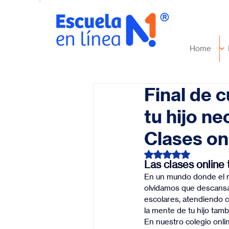
Home
Final de c
tu hijo n
Clases on
Obtuvo NaN de 5 es
Las clases online
En un mundo donde el r
olvidamos que descansar
escolares, atendiendo c
la mente de tu hijo tamb
En nuestro colegio onli