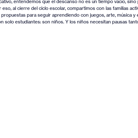
tivo, entendemos que el descanso no es un tiempo vacío, sino p
 eso, al cierre del ciclo escolar, compartimos con las familias activ
y propuestas para seguir aprendiendo con juegos, arte, música y e
 solo estudiantes: son niños. Y los niños necesitan pausas tan