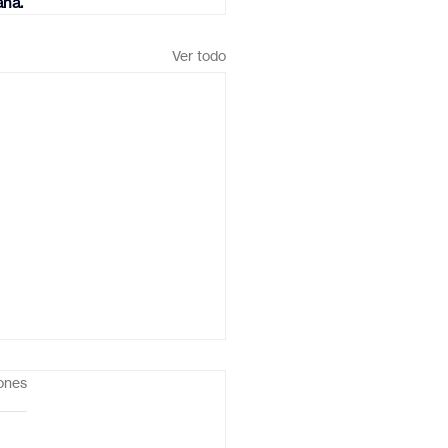
ana.
Ver todo
iones