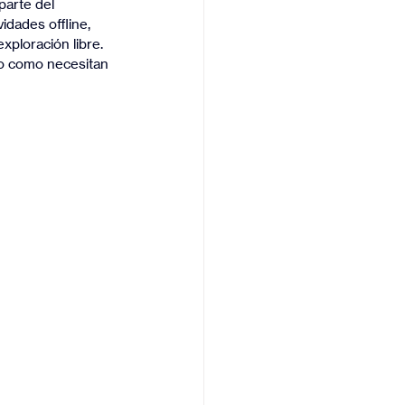
arte del 
idades offline, 
xploración libre.
to como necesitan 