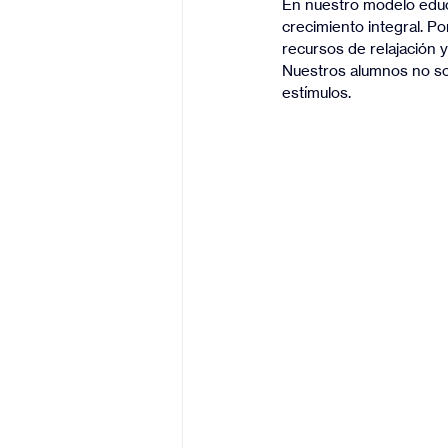
En nuestro modelo educa
crecimiento integral. Por
recursos de relajación 
Nuestros alumnos no son
estímulos.