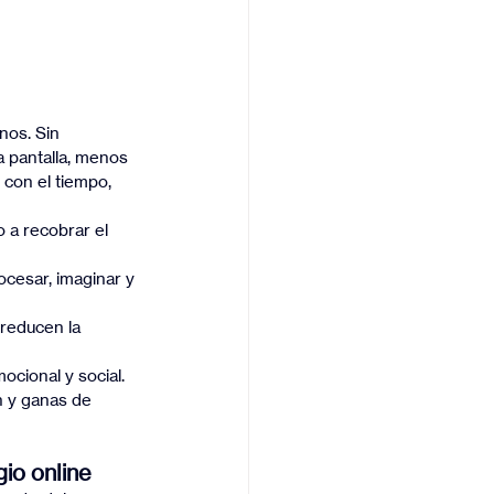
nos. Sin 
a pantalla, menos 
 con el tiempo, 
o a recobrar el 
cesar, imaginar y 
 reducen la 
ocional y social.
n y ganas de 
io online