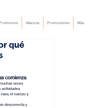
Profesores
Alianzas
Promociones
Más
por qué
s
nas comienza
 muchas veces 
 actividades 
casa, el cuerpo y 
 se desconecta y 