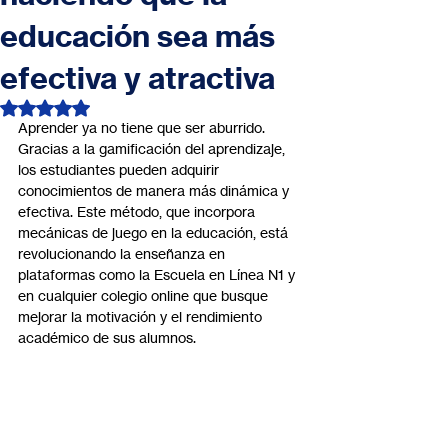
educación sea más
efectiva y atractiva
Obtuvo NaN de 5 estrellas.
Aprender ya no tiene que ser aburrido. 
Gracias a la gamificación del aprendizaje, 
los estudiantes pueden adquirir 
conocimientos de manera más dinámica y 
efectiva. Este método, que incorpora 
mecánicas de juego en la educación, está 
revolucionando la enseñanza en 
plataformas como la Escuela en Línea N1 y 
en cualquier colegio online que busque 
mejorar la motivación y el rendimiento 
académico de sus alumnos.