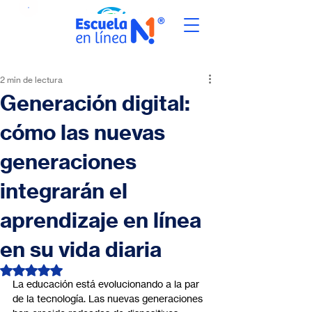
2 min de lectura
Generación digital:
cómo las nuevas
generaciones
integrarán el
aprendizaje en línea
en su vida diaria
Obtuvo NaN de 5 estrellas.
La educación está evolucionando a la par 
de la tecnología. Las nuevas generaciones 