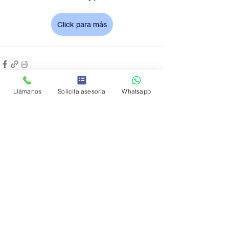
Click para más
Llámanos
Solicita asesoría
Whatsapp
Entradas recientes
Ver todo