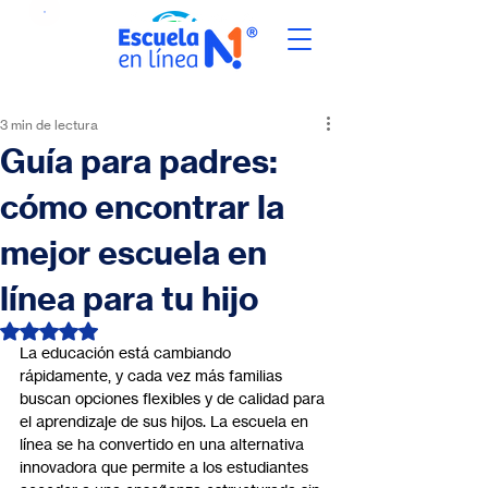
3 min de lectura
Guía para padres:
cómo encontrar la
mejor escuela en
línea para tu hijo
Obtuvo NaN de 5 estrellas.
La educación está cambiando 
rápidamente, y cada vez más familias 
buscan opciones flexibles y de calidad para 
el aprendizaje de sus hijos. La escuela en 
línea se ha convertido en una alternativa 
innovadora que permite a los estudiantes 