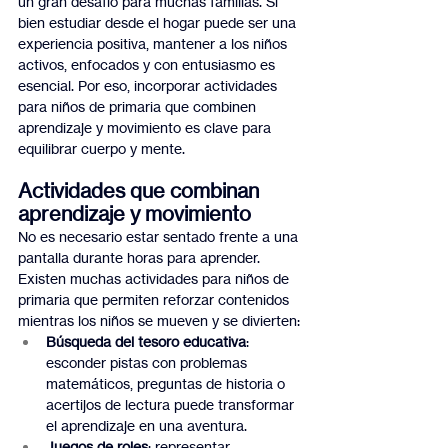
un gran desafío para muchas familias. Si 
bien estudiar desde el hogar puede ser una 
experiencia positiva, mantener a los niños 
activos, enfocados y con entusiasmo es 
esencial. Por eso, incorporar actividades 
para niños de primaria que combinen 
aprendizaje y movimiento es clave para 
equilibrar cuerpo y mente.
Actividades que combinan 
aprendizaje y movimiento
No es necesario estar sentado frente a una 
pantalla durante horas para aprender. 
Existen muchas actividades para niños de 
primaria que permiten reforzar contenidos 
mientras los niños se mueven y se divierten:
Búsqueda del tesoro educativa
: 
esconder pistas con problemas 
matemáticos, preguntas de historia o 
acertijos de lectura puede transformar 
el aprendizaje en una aventura.
Juegos de roles
: representar 