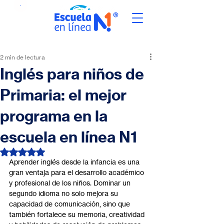
2 min de lectura
Inglés para niños de
Primaria: el mejor
programa en la
escuela en línea N1
Obtuvo NaN de 5 estrellas.
Aprender inglés desde la infancia es una 
gran ventaja para el desarrollo académico 
y profesional de los niños. Dominar un 
segundo idioma no solo mejora su 
capacidad de comunicación, sino que 
también fortalece su memoria, creatividad 