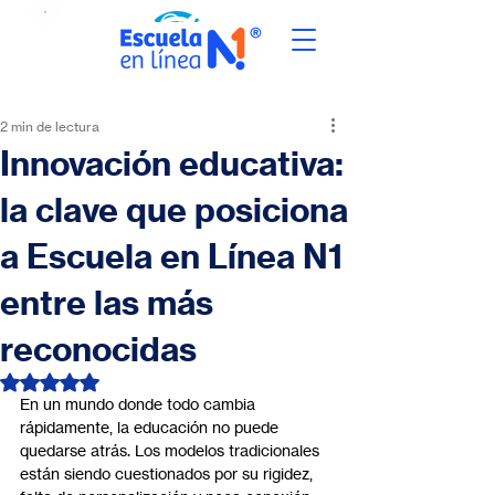
2 min de lectura
Innovación educativa:
la clave que posiciona
a Escuela en Línea N1
entre las más
reconocidas
Obtuvo NaN de 5 estrellas.
En un mundo donde todo cambia 
rápidamente, la educación no puede 
quedarse atrás. Los modelos tradicionales 
están siendo cuestionados por su rigidez, 