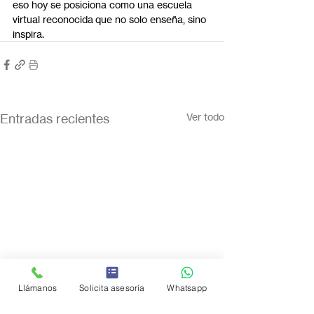
eso hoy se posiciona como una escuela 
virtual reconocida que no solo enseña, sino 
inspira.
Entradas recientes
Ver todo
Llámanos
Solicita asesoría
Whatsapp