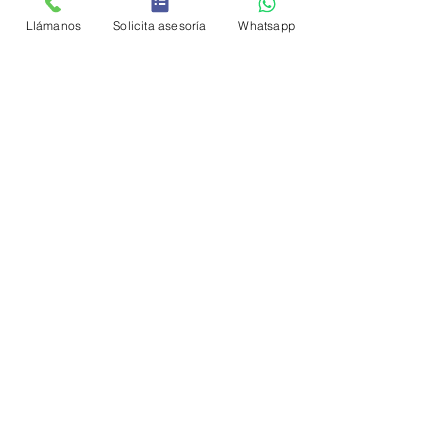
Llámanos
Solicita asesoría
Whatsapp
Entradas recientes
Ver todo