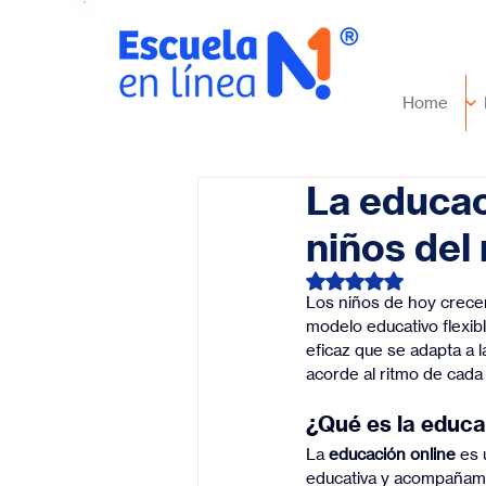
Home
La educac
niños del
Obtuvo NaN de 5 es
Los niños de hoy crecen
modelo educativo flexibl
eficaz que se adapta a l
acorde al ritmo de cada 
¿Qué es la educa
La 
educación online
 es
educativa y acompañami