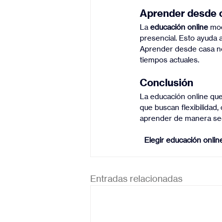
Aprender desde c
La 
educación online
 mod
presencial. Esto ayuda a
Aprender desde casa no 
tiempos actuales.
Conclusión
La educación online que
que buscan flexibilidad
aprender de manera segu
Elegir educación onli
Entradas relacionadas