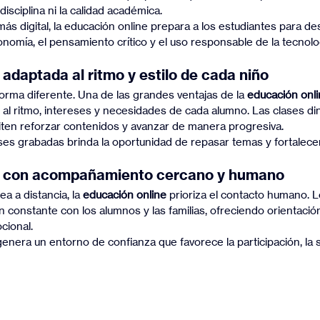
 disciplina ni la calidad académica.
s digital, la educación online prepara a los estudiantes para des
nomía, el pensamiento crítico y el uso responsable de la tecnolo
adaptada al ritmo y estilo de cada niño
rma diferente. Una de las grandes ventajas de la 
educación onl
al ritmo, intereses y necesidades de cada alumno. Las clases din
iten reforzar contenidos y avanzar de manera progresiva.
es grabadas brinda la oportunidad de repasar temas y fortalecer
e con acompañamiento cercano y humano
a a distancia, la 
educación online
 prioriza el contacto humano. 
constante con los alumnos y las familias, ofreciendo orientación
cional.
era un entorno de confianza que favorece la participación, la s