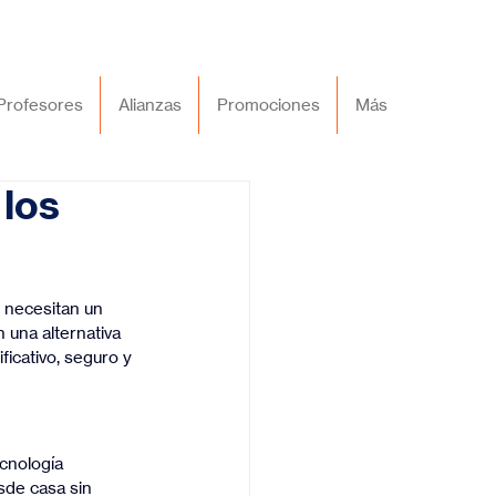
Profesores
Alianzas
Promociones
Más
 los
 necesitan un 
 una alternativa 
icativo, seguro y 
cnología 
de casa sin 