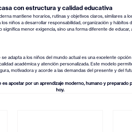
asa con estructura y calidad educativa
erna mantiene horarios, rutinas y objetivos claros, similares a l
 los niños a desarrollar responsabilidad, organización y hábitos d
significa menor exigencia, sino una forma diferente de educar, 
 se adapta a los niños del mundo actual es una excelente opción p
, calidad académica y atención personalizada. Este modelo permite
ra, motivadora y acorde a las demandas del presente y del futu
ne es apostar por un aprendizaje moderno, humano y preparado 
hoy.