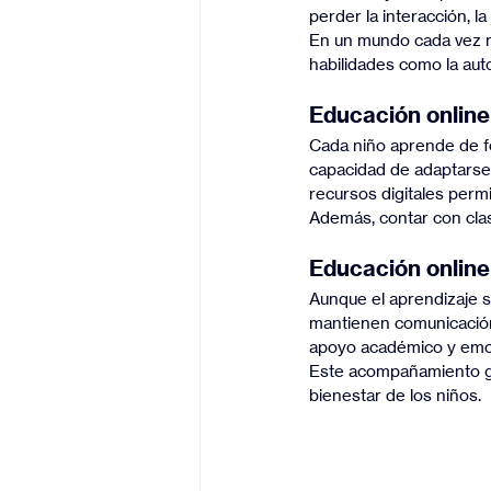
perder la interacción, la
En un mundo cada vez má
habilidades como la auto
Educación online 
Cada niño aprende de fo
capacidad de adaptarse 
recursos digitales perm
Además, contar con clas
Educación onlin
Aunque el aprendizaje se
mantienen comunicación 
apoyo académico y emo
Este acompañamiento gen
bienestar de los niños.