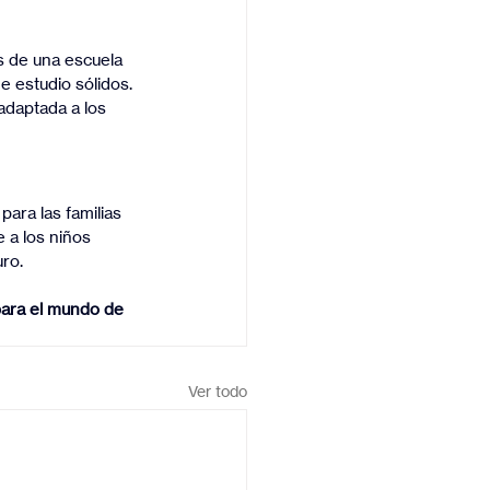
os de una escuela 
e estudio sólidos.
adaptada a los 
ara las familias 
 a los niños 
ro.
para el mundo de 
Ver todo