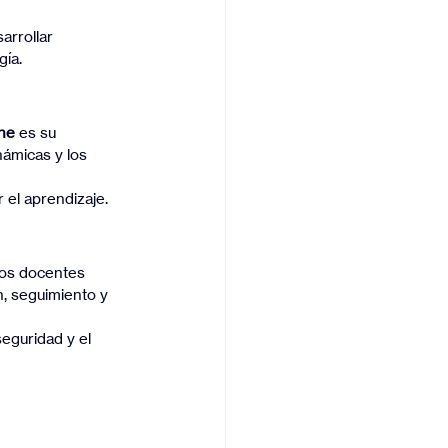
arrollar 
gía.
ine
 es su 
ámicas y los 
 el aprendizaje.
Los docentes 
, seguimiento y 
eguridad y el 