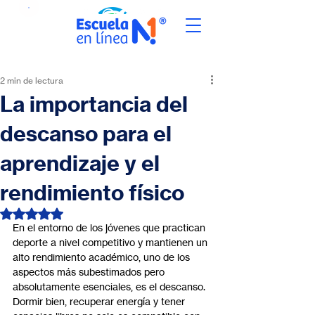
2 min de lectura
La importancia del
descanso para el
aprendizaje y el
rendimiento físico
Obtuvo NaN de 5 estrellas.
En el entorno de los jóvenes que practican 
deporte a nivel competitivo y mantienen un 
alto rendimiento académico, uno de los 
aspectos más subestimados pero 
absolutamente esenciales, es el descanso. 
Dormir bien, recuperar energía y tener 