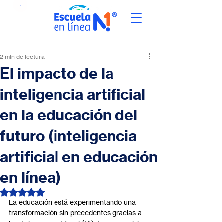
2 min de lectura
El impacto de la
inteligencia artificial
en la educación del
futuro (inteligencia
artificial en educación
en línea)
Obtuvo NaN de 5 estrellas.
La educación está experimentando una 
transformación sin precedentes gracias a 