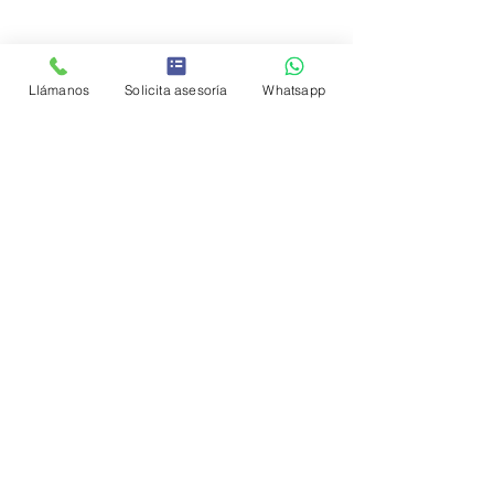
Entradas recientes
Ver todo
Llámanos
Solicita asesoría
Whatsapp
Comentarios
0.0 / 5 (0)