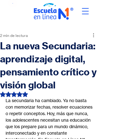
2 min de lectura
La nueva Secundaria:
aprendizaje digital,
pensamiento crítico y
visión global
Obtuvo NaN de 5 estrellas.
La secundaria ha cambiado. Ya no basta 
con memorizar fechas, resolver ecuaciones 
o repetir conceptos. Hoy, más que nunca, 
los adolescentes necesitan una educación 
que los prepare para un mundo dinámico, 
interconectado y en constante 