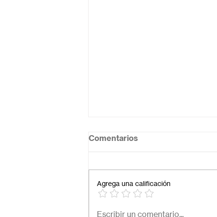
Comentarios
Agrega una calificación
Necesito una secundaria
Escribir un comentario...