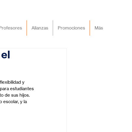
Profesores
Alianzas
Promociones
Más
el
exibilidad y 
para estudiantes 
o de sus hijos. 
escolar, y la 