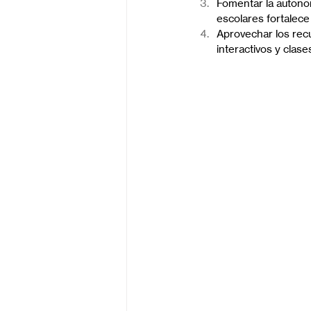
Fomentar la autono
escolares fortalec
Aprovechar los recu
interactivos y clase