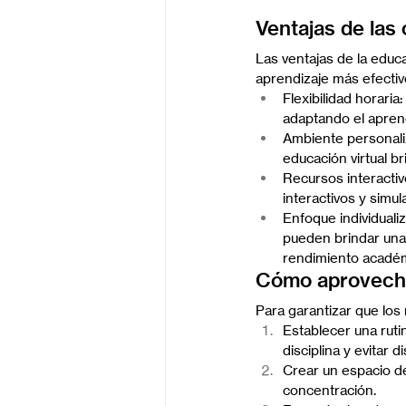
Ventajas de las 
Las ventajas de la educ
aprendizaje más efectivo
Flexibilidad horari
adaptando el apren
Ambiente personaliz
educación virtual b
Recursos interactiv
interactivos y simu
Enfoque individuali
pueden brindar una 
rendimiento académ
Cómo aprovechar
Para garantizar que los
Establecer una ruti
disciplina y evitar d
Crear un espacio de
concentración.