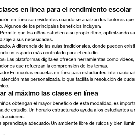
clases en línea para el rendimiento escolar
ación en línea son evidentes cuando se analizan los factores que
. Algunos de los principales beneficios incluyen:
a: Permite que los niños estudien a su propio ritmo, optimizando s
dizaje a sus necesidades.
ado: A diferencia de las aulas tradicionales, donde pueden existir
rinda un espacio más controlado para el estudio.
os: Las plataformas digitales ofrecen herramientas como videos, 
laciones que refuerzan la comprensión de los temas.
zado: En muchas escuelas en línea para estudiantes internacional
atención más personalizada, lo que facilita la resolución de dudas
ico.
 al máximo las clases en línea
 niños obtengan el mayor beneficio de esta modalidad, es import
na de estudio: Un horario estructurado ayuda a los estudiantes a 
istracciones.
 aprendizaje adecuado: Un ambiente libre de ruidos y bien ilumin