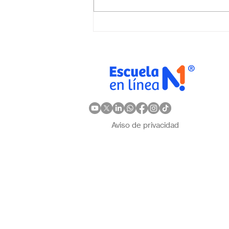
virtual para mi hijo: ¿Cómo
elegir la mejor opción en
México?
Aviso de privacidad