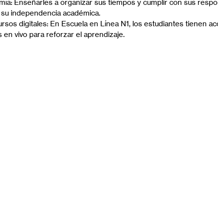
mía: Enseñarles a organizar sus tiempos y cumplir con sus respo
e su independencia académica.
rsos digitales: En Escuela en Línea N1, los estudiantes tienen ac
s en vivo para reforzar el aprendizaje.