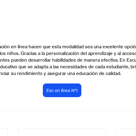
ación en línea hacen que esta modalidad sea una excelente opció
s niños. Gracias a la personalización del aprendizaje y al acces
antes pueden desarrollar habilidades de manera efectiva. En Escu
ucativo que se adapta a las necesidades de cada estudiante, br
ciar su rendimiento y asegurar una educación de calidad.
Esc en línea N°1