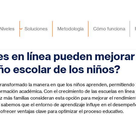
🇲🇽
México
+52 (55) 9417 8776
Niveles
Soluciones
Metodologia
Cómo funciona
es en línea pueden mejorar 
 escolar de los niños?
trellas.
 transformado la manera en que los niños aprenden, permitiendo fl
ormación académica. Con el crecimiento de las escuelas en línea 
z más familias consideran esta opción para mejorar el rendimient
 sabemos que el entorno de aprendizaje influye en el desempeño 
ofrecer ventajas clave para optimizar el proceso educativo.