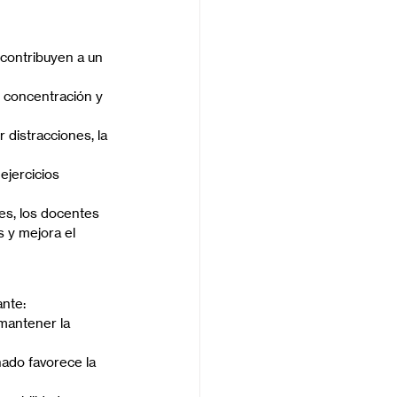
 contribuyen a un 
u concentración y 
 distracciones, la 
ejercicios 
es, los docentes 
 y mejora el 
ante:
mantener la 
ado favorece la 