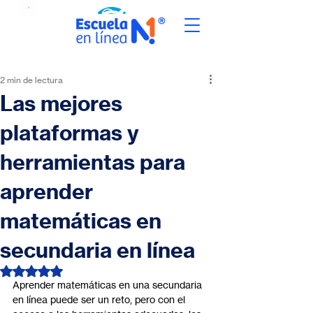
2 min de lectura
Las mejores
plataformas y
herramientas para
aprender
matemáticas en
secundaria en línea
Obtuvo NaN de 5 estrellas.
Aprender matemáticas en una secundaria 
en línea puede ser un reto, pero con el 