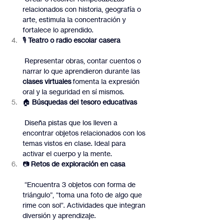
relacionados con historia, geografía o 
arte, estimula la concentración y 
fortalece lo aprendido.
🎙️ 
Teatro o radio escolar casera
 Representar obras, contar cuentos o 
narrar lo que aprendieron durante las 
clases virtuales
 fomenta la expresión 
oral y la seguridad en sí mismos.
🏠 
Búsquedas del tesoro educativas
 Diseña pistas que los lleven a 
encontrar objetos relacionados con los 
temas vistos en clase. Ideal para 
activar el cuerpo y la mente.
📷 
Retos de exploración en casa
 “Encuentra 3 objetos con forma de 
triángulo”, “toma una foto de algo que 
rime con sol”. Actividades que integran 
diversión y aprendizaje.