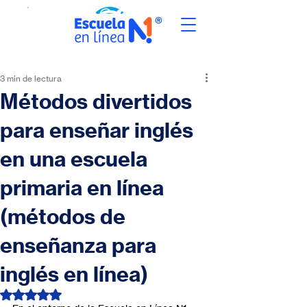
3 min de lectura
Métodos divertidos
para enseñar inglés
en una escuela
primaria en línea
(métodos de
enseñanza para
inglés en línea)
Obtuvo NaN de 5 estrellas.