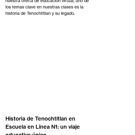
nuestra oferta de educación virtual, uno de 
los temas clave en nuestras clases es la 
historia de Tenochtitlan y su legado.
Historia de Tenochtitlan en 
Escuela en Línea N1: un viaje 
educativo único