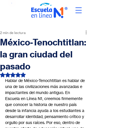
2 min de lectura
México-Tenochtitlan:
la gran ciudad del
pasado
Obtuvo NaN de 5 estrellas.
Hablar de México-Tenochtitlan es hablar de 
una de las civilizaciones más avanzadas e 
impactantes del mundo antiguo. En 
Escuela en Línea N1, creemos firmemente 
que conocer la historia de nuestro país 
desde la infancia ayuda a los estudiantes a 
desarrollar identidad, pensamiento crítico y 
orgullo por sus raíces. Por eso, dentro de 