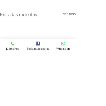
Entradas recientes
Ver todo
Llámanos
Solicita asesoría
Whatsapp
Comentarios
0.0 / 5 (0)