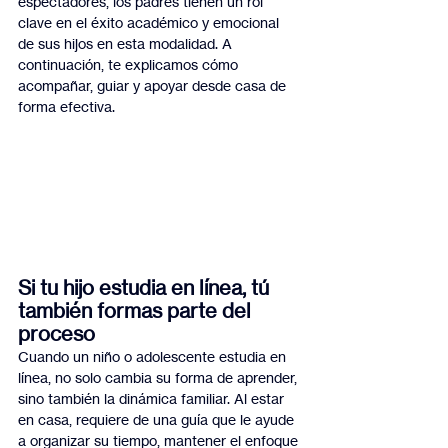
espectadores, los padres tienen un rol 
clave en el éxito académico y emocional 
de sus hijos en esta modalidad. A 
continuación, te explicamos cómo 
acompañar, guiar y apoyar desde casa de 
forma efectiva.
Si tu hijo estudia en línea, tú 
también formas parte del 
proceso
Cuando un niño o adolescente estudia en 
línea, no solo cambia su forma de aprender, 
sino también la dinámica familiar. Al estar 
en casa, requiere de una guía que le ayude 
a organizar su tiempo, mantener el enfoque 