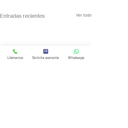
Entradas recientes
Ver todo
Llámanos
Solicita asesoría
Whatsapp
Comentarios
0.0 / 5 (0)