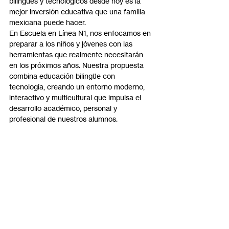
bilingües y tecnológicos desde hoy es la 
mejor inversión educativa que una familia 
mexicana puede hacer.
En Escuela en Línea N1, nos enfocamos en 
preparar a los niños y jóvenes con las 
herramientas que realmente necesitarán 
en los próximos años. Nuestra propuesta 
combina educación bilingüe con 
tecnología, creando un entorno moderno, 
interactivo y multicultural que impulsa el 
desarrollo académico, personal y 
profesional de nuestros alumnos.