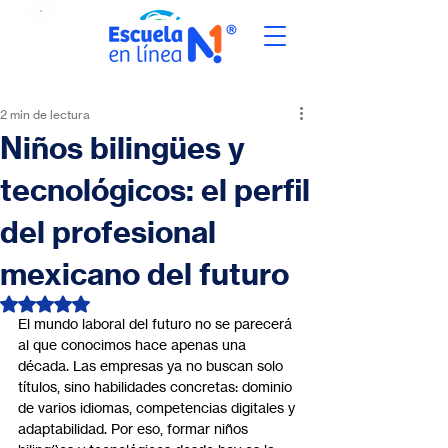
2 min de lectura
Niños bilingües y
tecnológicos: el perfil
del profesional
mexicano del futuro
Obtuvo NaN de 5 estrellas.
El mundo laboral del futuro no se parecerá 
al que conocimos hace apenas una 
década. Las empresas ya no buscan solo 
títulos, sino habilidades concretas: dominio 
de varios idiomas, competencias digitales y 
adaptabilidad. Por eso, formar niños 