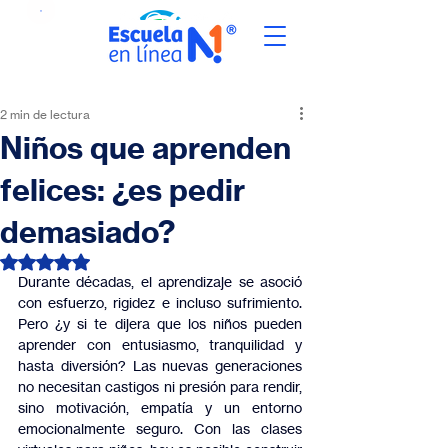
2 min de lectura
Niños que aprenden
felices: ¿es pedir
demasiado?
Obtuvo NaN de 5 estrellas.
Durante décadas, el aprendizaje se asoció 
con esfuerzo, rigidez e incluso sufrimiento. 
Pero ¿y si te dijera que los niños pueden 
aprender con entusiasmo, tranquilidad y 
hasta diversión? Las nuevas generaciones 
no necesitan castigos ni presión para rendir, 
sino motivación, empatía y un entorno 
emocionalmente seguro. Con las clases 