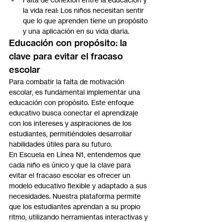
la vida real: Los niños necesitan sentir 
que lo que aprenden tiene un propósito 
y una aplicación en su vida diaria.
Educación con propósito: la 
clave para evitar el fracaso 
escolar
Para combatir la falta de motivación 
escolar, es fundamental implementar una 
educación con propósito. Este enfoque 
educativo busca conectar el aprendizaje 
con los intereses y aspiraciones de los 
estudiantes, permitiéndoles desarrollar 
habilidades útiles para su futuro.
En Escuela en Línea N1, entendemos que 
cada niño es único y que la clave para 
evitar el fracaso escolar es ofrecer un 
modelo educativo flexible y adaptado a sus 
necesidades. Nuestra plataforma permite 
que los estudiantes aprendan a su propio 
ritmo, utilizando herramientas interactivas y 