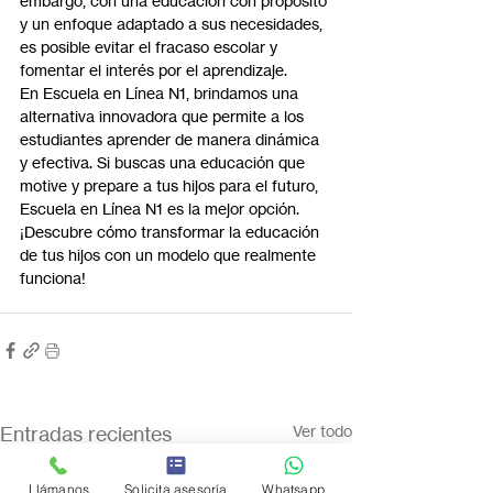
embargo, con una educación con propósito 
y un enfoque adaptado a sus necesidades, 
es posible evitar el fracaso escolar y 
fomentar el interés por el aprendizaje.
En Escuela en Línea N1, brindamos una 
alternativa innovadora que permite a los 
estudiantes aprender de manera dinámica 
y efectiva. Si buscas una educación que 
motive y prepare a tus hijos para el futuro, 
Escuela en Línea N1 es la mejor opción.
¡Descubre cómo transformar la educación 
de tus hijos con un modelo que realmente 
funciona!
Entradas recientes
Ver todo
Llámanos
Solicita asesoría
Whatsapp