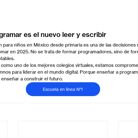
gramar es el nuevo leer y escribir
n para niños en México desde primaria es una de las decisiones 
tomar en 2025. No se trata de formar programadores, sino de fo
ptables.
, como uno de los mejores colegios virtuales, estamos comprome
mnos para liderar en el mundo digital. Porque enseñar a program
enseñar a construir el futuro.
Escuela en línea N°1