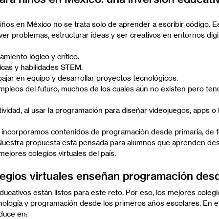
ños en México no se trata solo de aprender a escribir código. E
er problemas, estructurar ideas y ser creativos en entornos digit
miento lógico y crítico.
cas y habilidades STEM.
ajar en equipo y desarrollar proyectos tecnológicos.
mpleos del futuro, muchos de los cuales aún no existen pero ten
ividad, al usar la programación para diseñar videojuegos, apps o h
, incorporamos contenidos de programación desde primaria, de f
. Nuestra propuesta está pensada para alumnos que aprenden des
ejores colegios virtuales del país.
egios virtuales enseñan programación desd
cativos están listos para este reto. Por eso, los mejores colegio
cnología y programación desde los primeros años escolares. En e
aduce en: