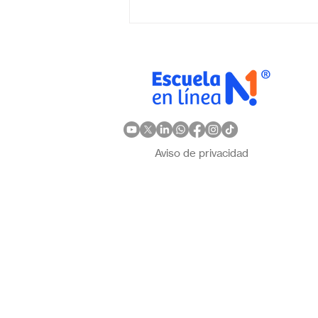
elegir la mejor opción en
México?
Aviso de privacidad