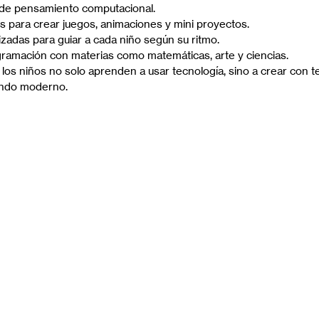
s de pensamiento computacional.
es para crear juegos, animaciones y mini proyectos.
zadas para guiar a cada niño según su ritmo.
gramación con materias como matemáticas, arte y ciencias.
los niños no solo aprenden a usar tecnología, sino a crear con t
mundo moderno.