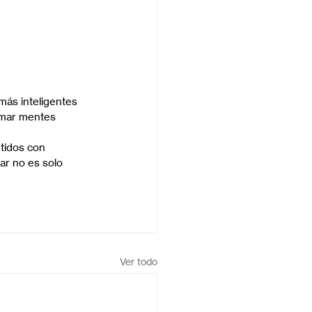
más inteligentes 
rmar mentes 
tidos con 
ar no es solo 
Ver todo