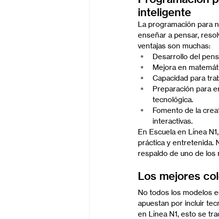
inteligente
La programación para ni
enseñar a pensar, resolv
ventajas son muchas:
Desarrollo del pensa
Mejora en matemáti
Capacidad para trab
Preparación para e
tecnológica.
Fomento de la creat
interactivas.
En Escuela en Línea N1
práctica y entretenida
respaldo de uno de los m
Los mejores col
No todos los modelos edu
apuestan por incluir te
en Línea N1, esto se tr