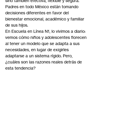
sino también efectiva, flexible y segura. 
Padres en todo México están tomando 
decisiones diferentes en favor del 
bienestar emocional, académico y familiar 
de sus hijos.
En Escuela en Línea N1, lo vivimos a diario: 
vemos cómo niños y adolescentes florecen 
al tener un modelo que se adapta a sus 
necesidades, en lugar de exigirles 
adaptarse a un sistema rígido. Pero, 
¿cuáles son las razones reales detrás de 
esta tendencia?