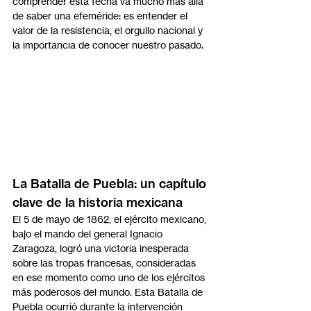
comprender esta fecha va mucho más allá 
de saber una efeméride: es entender el 
valor de la resistencia, el orgullo nacional y 
la importancia de conocer nuestro pasado.
La Batalla de Puebla: un capítulo 
clave de la historia mexicana
El 5 de mayo de 1862, el ejército mexicano, 
bajo el mando del general Ignacio 
Zaragoza, logró una victoria inesperada 
sobre las tropas francesas, consideradas 
en ese momento como uno de los ejércitos 
más poderosos del mundo. Esta Batalla de 
Puebla ocurrió durante la intervención 