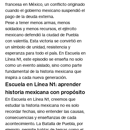
francesa en México, un conflicto originado 
cuando el gobierno mexicano suspendió el 
pago de la deuda externa.
Pese a tener menos armas, menos 
soldados y menos recursos, el ejército 
mexicano defendió la ciudad de Puebla 
con valentía. Esta victoria se convirtió en 
un símbolo de unidad, resistencia y 
esperanza para todo el país. En Escuela en 
Línea N1, este episodio se enseña no solo 
como un evento aislado, sino como parte 
fundamental de la historia mexicana que 
inspira a cada nueva generación.
Escuela en Línea N1: aprender 
historia mexicana con propósito
En Escuela en Línea N1, creemos que 
estudiar la historia mexicana no es solo 
recordar fechas, sino entender las causas, 
consecuencias y enseñanzas de cada 
acontecimiento. La Batalla de Puebla, por 
ejemplo, permite hablar de temas como el 