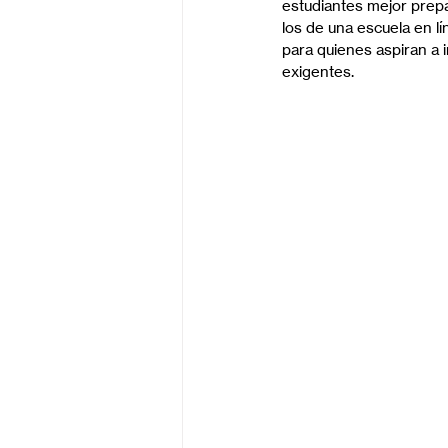
estudiantes mejor prep
los de una escuela en lí
para quienes aspiran a i
exigentes.