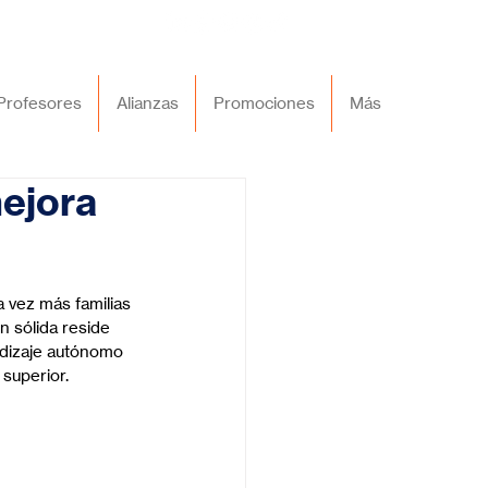
Profesores
Alianzas
Promociones
Más
ejora
a vez más familias 
n sólida reside 
ndizaje autónomo 
superior.