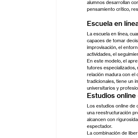
alumnos desarrollan com
pensamiento crítico, re
Escuela en líne
La escuela en línea, cu
capaces de tomar decisi
improvisación, el entorn
actividades, el seguimie
En este modelo, el apre
tutores especializados, 
relación madura con el 
tradicionales, tiene un
universitarios y profesio
Estudios online 
Los estudios online de 
una reestructuración pr
alcancen con rigurosidad
espectador.
La combinación de liber