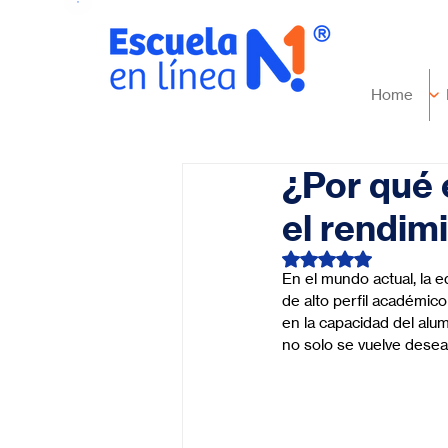
Home
¿Por qué 
el rendim
Obtuvo NaN de 5 es
En el mundo actual, la e
de alto perfil académic
en la capacidad del alu
no solo se vuelve desea