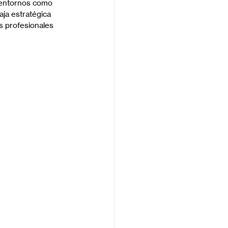
 entornos como 
aja estratégica 
s profesionales 