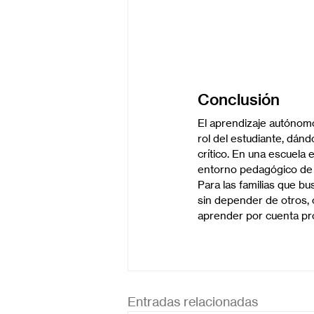
Conclusión
El aprendizaje autónomo
rol del estudiante, dán
crítico. En una escuela 
entorno pedagógico de al
Para las familias que bu
sin depender de otros, 
aprender por cuenta pro
Entradas relacionadas