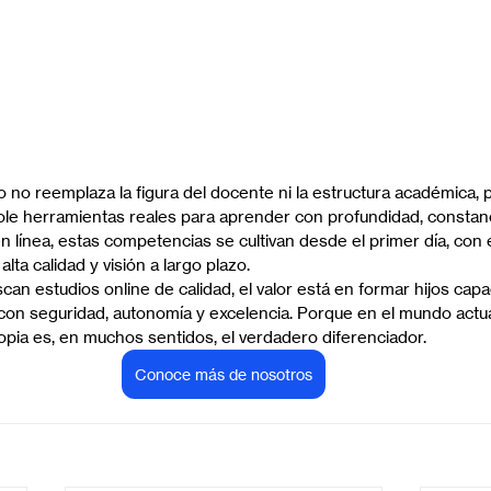
 no reemplaza la figura del docente ni la estructura académica, p
dole herramientas reales para aprender con profundidad, constanc
en línea, estas competencias se cultivan desde el primer día, con 
ta calidad y visión a largo plazo.
scan estudios online de calidad, el valor está en formar hijos ca
con seguridad, autonomía y excelencia. Porque en el mundo actua
pia es, en muchos sentidos, el verdadero diferenciador.
Conoce más de nosotros