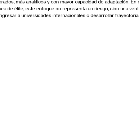
arados, más analíticos y con mayor capacidad de adaptación. En
nea de élite, este enfoque no representa un riesgo, sino una vent
ngresar a universidades internacionales o desarrollar trayectoria