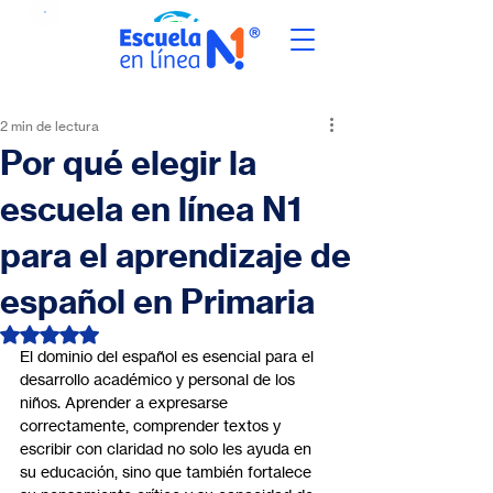
2 min de lectura
Por qué elegir la
escuela en línea N1
para el aprendizaje de
español en Primaria
Obtuvo NaN de 5 estrellas.
El dominio del español es esencial para el 
desarrollo académico y personal de los 
niños. Aprender a expresarse 
correctamente, comprender textos y 
escribir con claridad no solo les ayuda en 
su educación, sino que también fortalece 