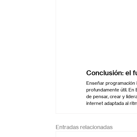
Conclusión: el 
Enseñar programación inf
profundamente útil. En
de pensar, crear y lide
internet adaptada al rit
Entradas relacionadas