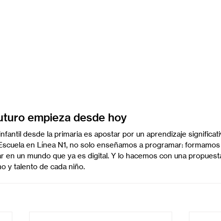
futuro empieza desde hoy
antil desde la primaria es apostar por un aprendizaje significativ
 Escuela en Línea N1, no solo enseñamos a programar: formamos
rar en un mundo que ya es digital. Y lo hacemos con una propuest
mo y talento de cada niño.