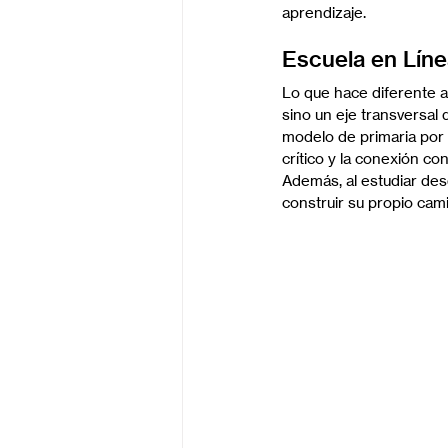
aprendizaje.
Escuela en Líne
Lo que hace diferente a 
sino un eje transversal
modelo de primaria por 
crítico y la conexión co
Además, al estudiar des
construir su propio cam