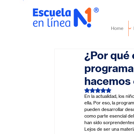
Home
¿Por qué 
programa
hacemos e
Obtuvo NaN de 5 es
En la actualidad, los ni
ella. Por eso, la progra
pueden desarrollar desd
como parte esencial del
han sido sorprendentes
Lejos de ser una materi