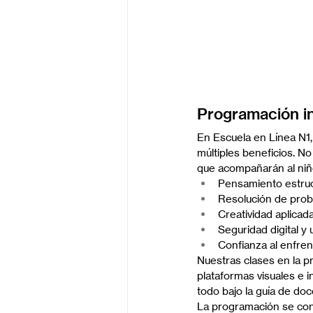
Programación in
En Escuela en Línea N1,
múltiples beneficios. No
que acompañarán al niño
Pensamiento estruct
Resolución de pro
Creatividad aplicada
Seguridad digital y
Confianza al enfre
Nuestras clases en la p
plataformas visuales e 
todo bajo la guía de do
La programación se conv