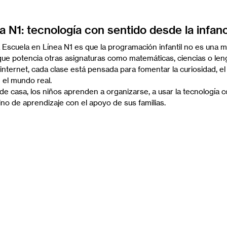
a N1: tecnología con sentido desde la infan
Escuela en Línea N1 es que la programación infantil no es una ma
 que potencia otras asignaturas como matemáticas, ciencias o len
internet, cada clase está pensada para fomentar la curiosidad, e
n el mundo real.
de casa, los niños aprenden a organizarse, a usar la tecnología c
ino de aprendizaje con el apoyo de sus familias.