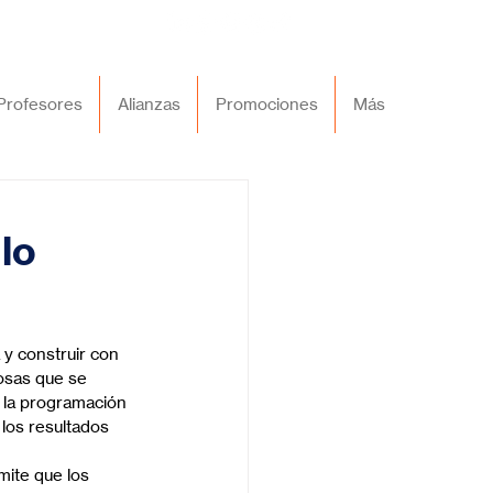
Profesores
Alianzas
Promociones
Más
lo
 y construir con 
iosas que se 
 la programación 
los resultados 
ite que los 