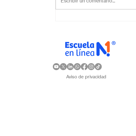
Escribir un comentario...
virtual para mi hijo: ¿Cómo
elegir la mejor opción en
México?
Aviso de privacidad