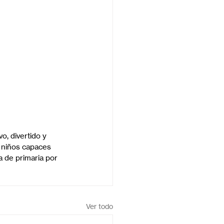
o, divertido y 
 niños capaces 
a de primaria por 
Ver todo