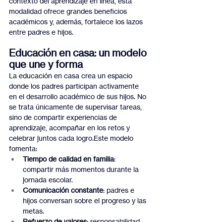
contexto del aprendizaje en línea, esta 
modalidad ofrece grandes beneficios 
académicos y, además, fortalece los lazos 
entre padres e hijos.
Educación en casa: un modelo 
que une y forma
La educación en casa crea un espacio 
donde los padres participan activamente 
en el desarrollo académico de sus hijos. No 
se trata únicamente de supervisar tareas, 
sino de compartir experiencias de 
aprendizaje, acompañar en los retos y 
celebrar juntos cada logro.Este modelo 
fomenta:
Tiempo de calidad en familia
: 
compartir más momentos durante la 
jornada escolar.
Comunicación constante
: padres e 
hijos conversan sobre el progreso y las 
metas.
Refuerzo de valores
: responsabilidad, 