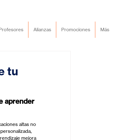
Profesores
Alianzas
Promociones
Más
e tu
e aprender 
caciones altas no 
personalizada, 
prendizaje mejora 