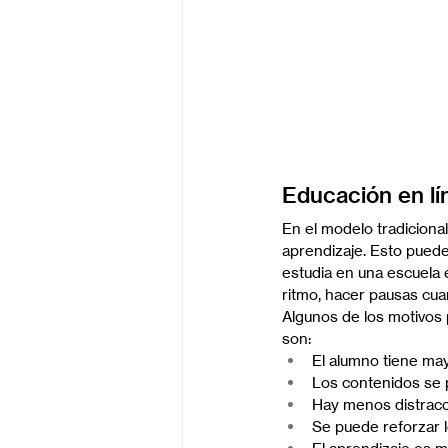
Educación en lí
En el modelo tradicional
aprendizaje. Esto pued
estudia en una escuela 
ritmo, hacer pausas cuan
Algunos de los motivos p
son:
El alumno tiene may
Los contenidos se p
Hay menos distrac
Se puede reforzar l