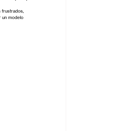
 frustrados, 
r un modelo 