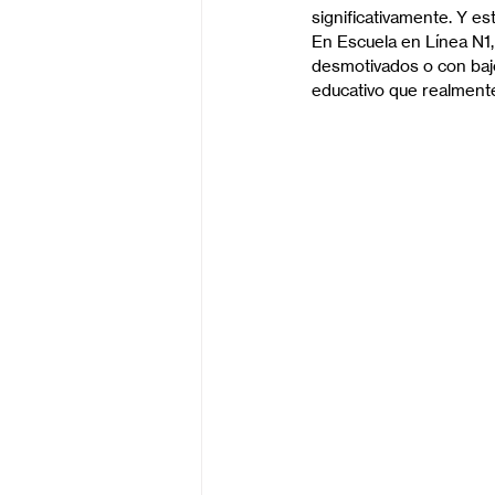
significativamente. Y e
En Escuela en Línea N1,
desmotivados o con baj
educativo que realmente