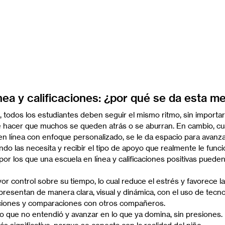
nea y calificaciones: ¿por qué se da esta m
, todos los estudiantes deben seguir el mismo ritmo, sin importar 
e hacer que muchos se queden atrás o se aburran. En cambio, cu
en línea con enfoque personalizado, se le da espacio para avanza
do las necesita y recibir el tipo de apoyo que realmente le funci
or los que una escuela en línea y calificaciones positivas pueden
or control sobre su tiempo, lo cual reduce el estrés y favorece l
resentan de manera clara, visual y dinámica, con el uso de tecno
ciones y comparaciones con otros compañeros.
o que no entendió y avanzar en lo que ya domina, sin presiones.