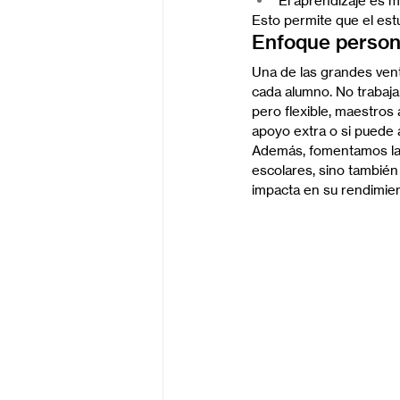
El aprendizaje es má
Esto permite que el est
Enfoque persona
Una de las grandes ven
cada alumno. No trabaja
pero flexible, maestros
apoyo extra o si puede
Además, fomentamos la a
escolares, sino también h
impacta en su rendimien