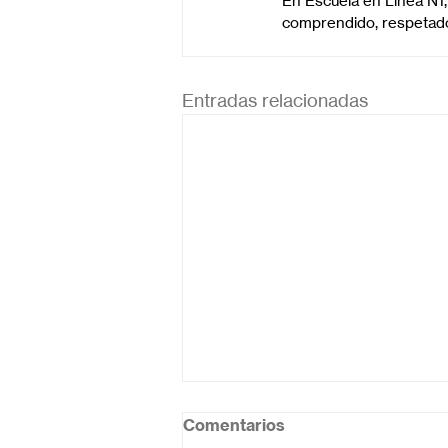
En Escuela en Línea N1,
comprendido, respetado 
Entradas relacionadas
Comentarios