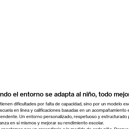
ndo el entorno se adapta al niño, todo mejo
ienen dificultades por falta de capacidad, sino por un modelo es
escuela en línea y calificaciones basadas en un acompañamiento ef
endente. Un entorno personalizado, respetuoso y estructurado p
ianza en sí mismos y mejorar su rendimiento escolar.