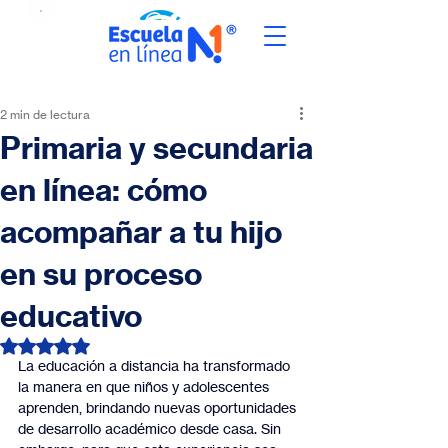
2 min de lectura
Primaria y secundaria
en línea: cómo
acompañar a tu hijo
en su proceso
educativo
Obtuvo NaN de 5 estrellas.
La educación a distancia ha transformado 
la manera en que niños y adolescentes 
aprenden, brindando nuevas oportunidades 
de desarrollo académico desde casa. Sin 