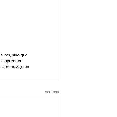
turas, sino que 
que aprender 
l aprendizaje en 
Ver todo