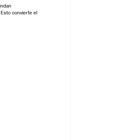
indan 
Esto convierte el 