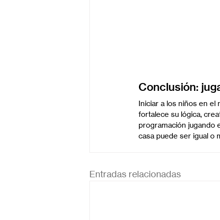
Conclusión: jug
Iniciar a los niños en e
fortalece su lógica, cr
programación jugando es
casa puede ser igual o 
Entradas relacionadas