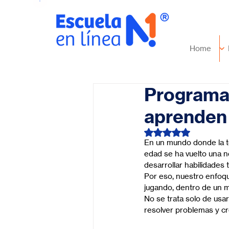
Home
Programar
aprenden 
Obtuvo NaN de 5 es
En un mundo donde la t
edad se ha vuelto una 
desarrollar habilidades 
Por eso, nuestro enfoq
jugando, dentro de un m
No se trata solo de usa
resolver problemas y cr