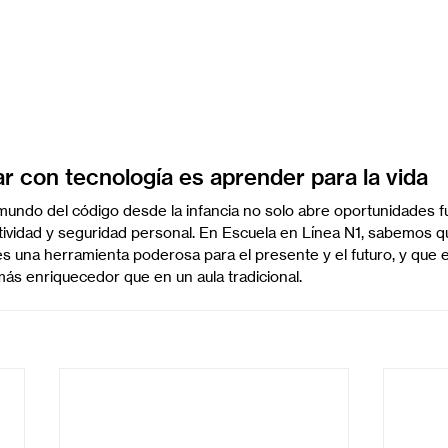
ar con tecnología es aprender para la vida
l mundo del código desde la infancia no solo abre oportunidades fu
eatividad y seguridad personal. En Escuela en Línea N1, sabemos 
 una herramienta poderosa para el presente y el futuro, y que e
más enriquecedor que en un aula tradicional.