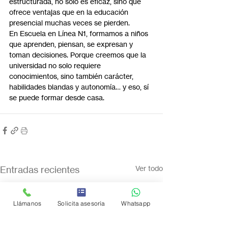
estructurada, no solo es eficaz, sino que 
ofrece ventajas que en la educación 
presencial muchas veces se pierden.
En Escuela en Línea N1, formamos a niños 
que aprenden, piensan, se expresan y 
toman decisiones. Porque creemos que la 
universidad no solo requiere 
conocimientos, sino también carácter, 
habilidades blandas y autonomía… y eso, sí 
se puede formar desde casa.
Entradas recientes
Ver todo
Llámanos
Solicita asesoría
Whatsapp