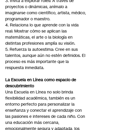
3. Invita a explorar roles: A través de 
proyectos o dinámicas, anímalo a 
imaginarse como científico, artista, médico, 
programador o maestro.
4. Relaciona lo que aprende con la vida 
real: Mostrar cómo se aplican las 
matemáticas, el arte o la biología en 
distintas profesiones amplía su visión.
5. Refuerza la autoestima: Cree en sus 
talentos, aunque aún no estén definidos. El 
proceso es más importante que la 
respuesta inmediata.
La Escuela en Línea como espacio de 
descubrimiento
Una Escuela en Línea no solo brinda 
flexibilidad académica, también es un 
entorno perfecto para personalizar la 
enseñanza y conectar el aprendizaje con 
las pasiones e intereses de cada niño. Con 
una educación más cercana, 
emocionalmente segura y adaptada, los 