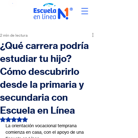
2 min de lectura
¿Qué carrera podría
estudiar tu hijo?
Cómo descubrirlo
desde la primaria y
secundaria con
Escuela en Línea
Obtuvo NaN de 5 estrellas.
La orientación vocacional temprana 
comienza en casa, con el apoyo de una 