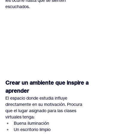
les ocurre hasta que se sienten 
escuchados.
Crear un ambiente que inspire a 
aprender
El espacio donde estudia influye 
directamente en su motivación. Procura 
que el lugar asignado para las clases 
virtuales tenga:
Buena iluminación
Un escritorio limpio