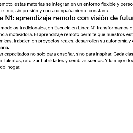
remoto, estas materias se integran en un entorno flexible y pers
u ritmo, sin presión y con acompañamiento constante.
a N1: aprendizaje remoto con visión de futu
 modelos tradicionales, en Escuela en Línea N1 transformamos e
ncia motivadora. El aprendizaje remoto permite que nuestros est
ámicas, trabajen en proyectos reales, desarrollen su autonomía y 
aria.
 capacitados no solo para enseñar, sino para inspirar. Cada cla
r talentos, reforzar habilidades y sembrar sueños. Y lo mejor: to
del hogar.