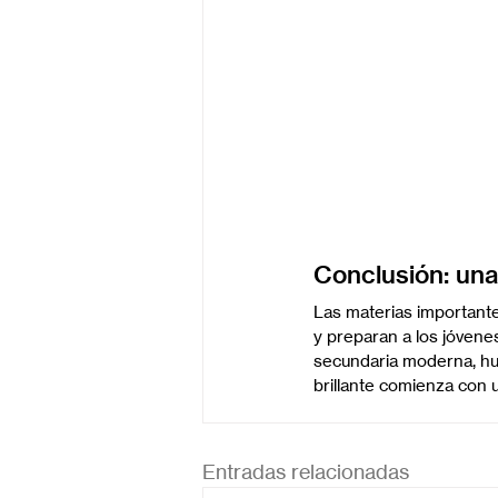
Conclusión: una
Las materias important
y preparan a los jóven
secundaria moderna, hum
brillante comienza con 
Entradas relacionadas