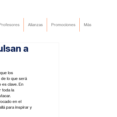
Profesores
Alianzas
Promociones
Más
ulsan a
que los 
 de lo que será 
 es clave. En 
 toda la 
tacar.
focado en el 
lá para inspirar y 