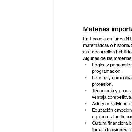
Materias import
En Escuela en Línea N1
matemáticas o historia.
que desarrollan habilida
Algunas de las materias 
Lógica y pensamient
programación.
Lengua y comunicació
profesión.
Tecnología y progr
ventaja competitiva.
Arte y creatividad d
Educación emociona
equipo es tan impo
Cultura financiera 
tomar decisiones r