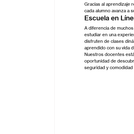
Gracias al aprendizaje 
cada alumno avanza a s
Escuela en Líne
A diferencia de muchos
estudiar en una experie
disfruten de clases din
aprendido con su vida di
Nuestros docentes están
oportunidad de descubri
seguridad y comodidad 