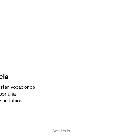
cia
ertan vocaciones 
por una 
 un futuro 
Ver todo