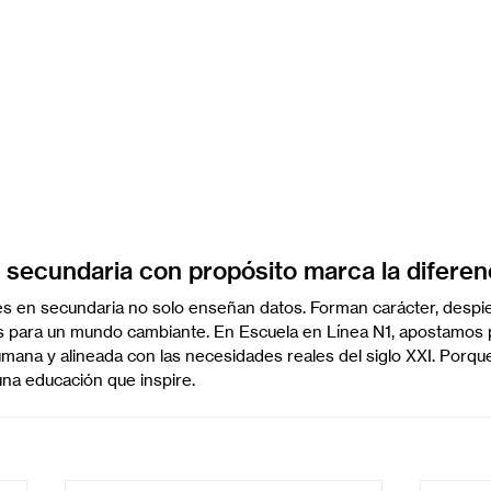
 secundaria con propósito marca la diferen
es en secundaria no solo enseñan datos. Forman carácter, despi
es para un mundo cambiante. En Escuela en Línea N1, apostamos 
ana y alineada con las necesidades reales del siglo XXI. Porque
una educación que inspire.