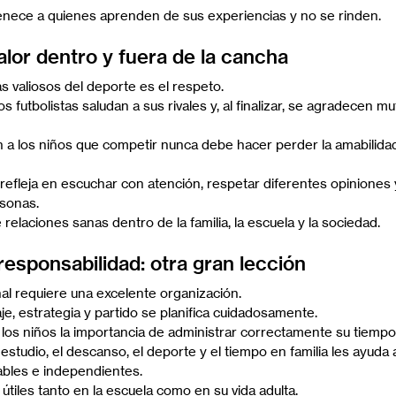
enece a quienes aprenden de sus experiencias y no se rinden.
alor dentro y fuera de la cancha
 valiosos del deporte es el respeto.
os futbolistas saludan a sus rivales y, al finalizar, se agradecen m
a los niños que competir nunca debe hacer perder la amabilidad 
e refleja en escuchar con atención, respetar diferentes opiniones 
rsonas.
 relaciones sanas dentro de la familia, la escuela y la sociedad.
responsabilidad: otra gran lección
al requiere una excelente organización.
e, estrategia y partido se planifica cuidadosamente.
los niños la importancia de administrar correctamente su tiempo
 estudio, el descanso, el deporte y el tiempo en familia les ayuda 
bles e independientes.
útiles tanto en la escuela como en su vida adulta.