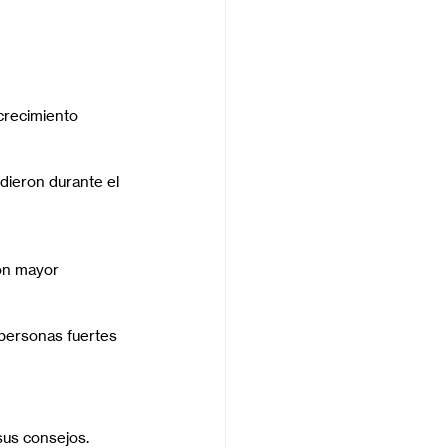
crecimiento 
dieron durante el 
on mayor 
 personas fuertes 
us consejos.