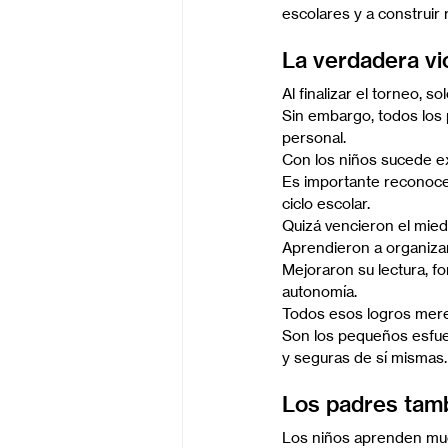
escolares y a construir
La verdadera vi
Al finalizar el torneo, s
Sin embargo, todos los 
personal.
Con los niños sucede e
Es importante reconocer
ciclo escolar.
Quizá vencieron el miedo
Aprendieron a organiza
Mejoraron su lectura, f
autonomía.
Todos esos logros mer
Son los pequeños esfuer
y seguras de sí mismas.
Los padres tam
Los niños aprenden mu