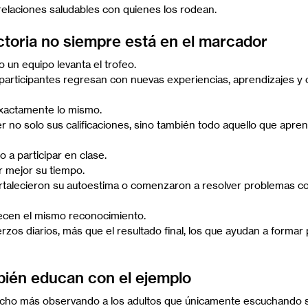
 relaciones saludables con quienes los rodean.
ctoria no siempre está en el marcador
olo un equipo levanta el trofeo.
participantes regresan con nuevas experiencias, aprendizajes y 
xactamente lo mismo.
 no solo sus calificaciones, sino también todo aquello que apren
 a participar en clase.
r mejor su tiempo.
ortalecieron su autoestima o comenzaron a resolver problemas c
ecen el mismo reconocimiento.
zos diarios, más que el resultado final, los que ayudan a formar
bién educan con el ejemplo
cho más observando a los adultos que únicamente escuchando s