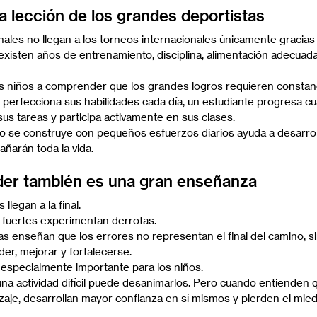
na lección de los grandes deportistas
nales no llegan a los torneos internacionales únicamente gracias 
existen años de entrenamiento, disciplina, alimentación adecuad
os niños a comprender que los grandes logros requieren constan
perfecciona sus habilidades cada día, un estudiante progresa c
 sus tareas y participa activamente en sus clases.
 se construye con pequeños esfuerzos diarios ayuda a desarroll
añarán toda la vida.
der también es una gran enseñanza
llegan a la final.
 fuertes experimentan derrotas.
as enseñan que los errores no representan el final del camino, s
er, mejorar y fortalecerse.
especialmente importante para los niños.
 una actividad difícil puede desanimarlos. Pero cuando entienden 
zaje, desarrollan mayor confianza en sí mismos y pierden el miedo