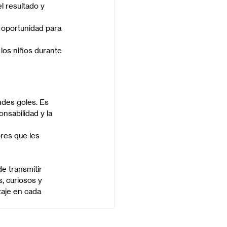
 resultado y 
 oportunidad para 
los niños durante 
des goles. Es 
nsabilidad y la 
res que les 
e transmitir 
, curiosos y 
aje en cada 