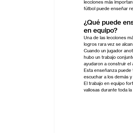
lecciones más important
fútbol puede enseñar re
¿Qué puede ense
en equipo?
Una de las lecciones m
logros rara vez se alcan
Cuando un jugador anota
hubo un trabajo conjunt
ayudaron a construir el 
Esta enseñanza puede tr
escuchar a los demás y 
El trabajo en equipo fo
valiosas durante toda la 