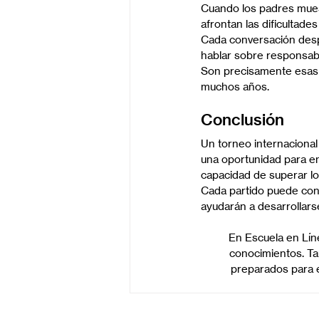
Cuando los padres muest
afrontan las dificultade
Cada conversación desp
hablar sobre responsabil
Son precisamente esas 
muchos años.
Conclusión
Un torneo internaciona
una oportunidad para ens
capacidad de superar lo
Cada partido puede con
ayudarán a desarrollarse
En Escuela en Lín
conocimientos. Ta
preparados para e