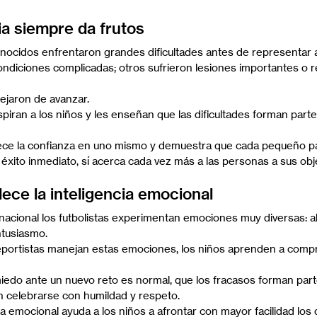
a siempre da frutos
nocidos enfrentaron grandes dificultades antes de representar a
ndiciones complicadas; otros sufrieron lesiones importantes o r
dejaron de avanzar.
piran a los niños y les enseñan que las dificultades forman parte
ece la confianza en uno mismo y demuestra que cada pequeño pas
éxito inmediato, sí acerca cada vez más a las personas a sus obje
lece la inteligencia emocional
nacional los futbolistas experimentan emociones muy diversas: ale
ntusiasmo.
eportistas manejan estas emociones, los niños aprenden a comp
edo ante un nuevo reto es normal, que los fracasos forman part
en celebrarse con humildad y respeto.
cia emocional ayuda a los niños a afrontar con mayor facilidad los 