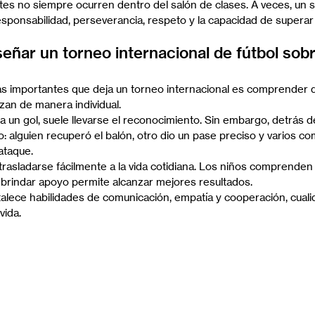
es no siempre ocurren dentro del salón de clases. A veces, un s
sponsabilidad, perseverancia, respeto y la capacidad de superar l
ñar un torneo internacional de fútbol sobre
ás importantes que deja un torneo internacional es comprender 
zan de manera individual.
 un gol, suele llevarse el reconocimiento. Sin embargo, detrás d
o: alguien recuperó el balón, otro dio un pase preciso y varios c
ataque.
asladarse fácilmente a la vida cotidiana. Los niños comprenden 
brindar apoyo permite alcanzar mejores resultados.
rtalece habilidades de comunicación, empatía y cooperación, cual
vida.