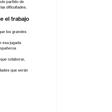
olo partido de 
as dificultades.
 el trabajo 
que los grandes 
e esa jugada 
ompañeros 
que colaborar, 
idades que serán 