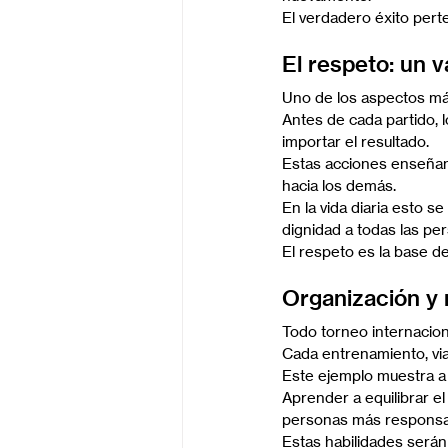
El verdadero éxito pert
El respeto: un v
Uno de los aspectos más
Antes de cada partido, l
importar el resultado.
Estas acciones enseñan 
hacia los demás.
En la vida diaria esto s
dignidad a todas las pe
El respeto es la base de
Organización y 
Todo torneo internacion
Cada entrenamiento, viaj
Este ejemplo muestra a 
Aprender a equilibrar el
personas más responsa
Estas habilidades serán 