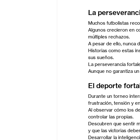
La perseveranci
Muchos futbolistas reco
Algunos crecieron en co
múltiples rechazos.
A pesar de ello, nunca 
Historias como estas ins
sus sueños.
La perseverancia fortal
Aunque no garantiza un 
El deporte forta
Durante un torneo inter
frustración, tensión y e
Al observar cómo los d
controlar las propias.
Descubren que sentir mi
y que las victorias deb
Desarrollar la inteligen