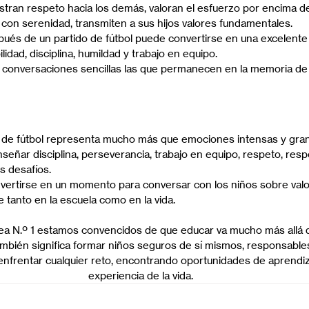
ran respeto hacia los demás, valoran el esfuerzo por encima del
s con serenidad, transmiten a sus hijos valores fundamentales.
ués de un partido de fútbol puede convertirse en una excelente
idad, disciplina, humildad y trabajo en equipo.
conversaciones sencillas las que permanecen en la memoria de 
l de fútbol representa mucho más que emociones intensas y gran
eñar disciplina, perseverancia, trabajo en equipo, respeto, respo
s desafíos.
vertirse en un momento para conversar con los niños sobre valo
 tanto en la escuela como en la vida.
ea N.º 1 estamos convencidos de que educar va mucho más allá d
mbién significa formar niños seguros de sí mismos, responsables
nfrentar cualquier reto, encontrando oportunidades de aprendiz
experiencia de la vida.