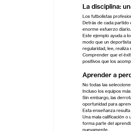
La disciplina: u
Los futbolistas profesio
Detrás de cada partido 
enorme esfuerzo diario.
Este ejemplo ayuda a l
modo que un deportista 
regularidad, lee, realiza
Comprender que el éxito
positivos que los acomp
Aprender a per
No todas las selecciones 
Incluso los equipos más
Sin embargo, las derrot
oportunidad para aprend
Esta enseñanza resulta 
Una mala calificación o
forma parte del aprendi
nuevamente.