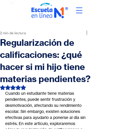
2 min de lectura
Regularización de
calificaciones: ¿qué
hacer si mi hijo tiene
materias pendientes?
Obtuvo NaN de 5 estrellas.
Cuando un estudiante tiene materias 
pendientes, puede sentir frustración y 
desmotivación, afectando su rendimiento 
escolar. Sin embargo, existen soluciones 
efectivas para ayudarlo a ponerse al día sin 
estrés. En este artículo, exploraremos 