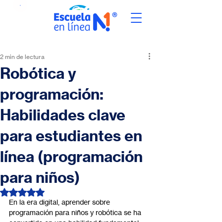
2 min de lectura
Robótica y
programación:
Habilidades clave
para estudiantes en
línea (programación
para niños)
Obtuvo NaN de 5 estrellas.
En la era digital, aprender sobre 
programación para niños y robótica se ha 