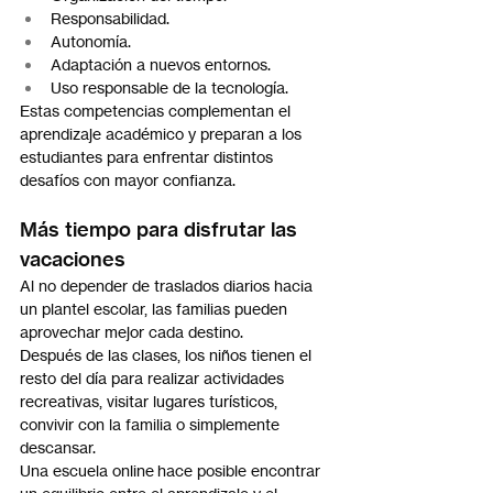
Responsabilidad.
Autonomía.
Adaptación a nuevos entornos.
Uso responsable de la tecnología.
Estas competencias complementan el 
aprendizaje académico y preparan a los 
estudiantes para enfrentar distintos 
desafíos con mayor confianza.
Más tiempo para disfrutar las 
vacaciones
Al no depender de traslados diarios hacia 
un plantel escolar, las familias pueden 
aprovechar mejor cada destino.
Después de las clases, los niños tienen el 
resto del día para realizar actividades 
recreativas, visitar lugares turísticos, 
convivir con la familia o simplemente 
descansar.
Una escuela online hace posible encontrar 