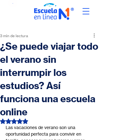
3 min de lectura
¿Se puede viajar todo
el verano sin
interrumpir los
estudios? Así
funciona una escuela
online
Obtuvo NaN de 5 estrellas.
Las vacaciones de verano son una 
oportunidad perfecta para convivir en 