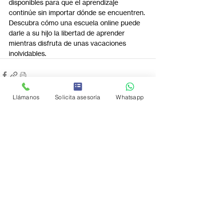
disponibles para que el aprendizaje 
continúe sin importar dónde se encuentren.
Descubra cómo una escuela online puede 
darle a su hijo la libertad de aprender 
mientras disfruta de unas vacaciones 
inolvidables.
Llámanos
Solicita asesoría
Whatsapp
Entradas recientes
Ver todo