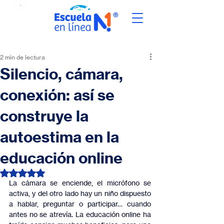
2 min de lectura
Silencio, cámara,
conexión: así se
construye la
autoestima en la
educación online
Obtuvo NaN de 5 estrellas.
La cámara se enciende, el micrófono se 
activa, y del otro lado hay un niño dispuesto 
a hablar, preguntar o participar… cuando 
antes no se atrevía. La educación online ha 