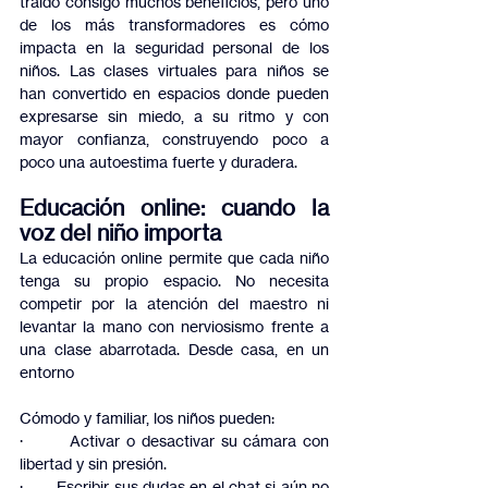
traído consigo muchos beneficios, pero uno 
de los más transformadores es cómo 
impacta en la seguridad personal de los 
niños. Las clases virtuales para niños se 
han convertido en espacios donde pueden 
expresarse sin miedo, a su ritmo y con 
mayor confianza, construyendo poco a 
poco una autoestima fuerte y duradera.
Educación online: cuando la 
voz del niño importa
La educación online permite que cada niño 
tenga su propio espacio. No necesita 
competir por la atención del maestro ni 
levantar la mano con nerviosismo frente a 
una clase abarrotada. Desde casa, en un 
entorno
Cómodo y familiar, los niños pueden:
·         Activar o desactivar su cámara con 
libertad y sin presión.
·         Escribir sus dudas en el chat si aún no 