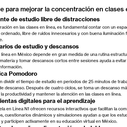
ve para mejorar la concentración en clases 
nte de estudio libre de distracciones
ración en las clases en línea, es fundamental contar con un espa
 ordenado, libre de ruidos innecesarios y con buena iluminación f
e.
rarios de estudio y descansos
en línea en México depende en gran medida de una rutina estructu
 materia y tomar descansos cortos entre sesiones ayuda a evitar l
información.
cnica Pomodoro
 dividir el tiempo de estudio en periodos de 25 minutos de trab
de descanso. Después de cuatro ciclos, se toma un descanso más
la productividad y mantener la atención en las clases en línea.
mientas digitales para el aprendizaje
a en Línea N1 ofrecen recursos interactivos que facilitan la com
s, cuestionarios dinámicos y simulaciones ayudan a que los estu
 participen activamente en su educación virtual en México.