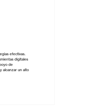
gias efectivas. 
mientas digitales 
apoyo de 
 alcanzar un alto 