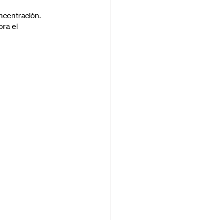
ncentración. 
ra el 