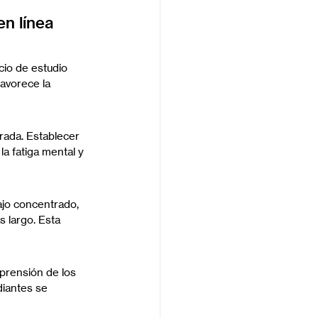
en línea
cio de estudio 
avorece la 
rada. Establecer 
a fatiga mental y 
ajo concentrado, 
 largo. Esta 
prensión de los 
diantes se 