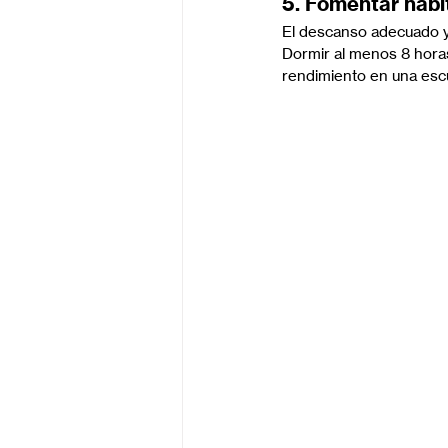
5. Fomentar hábi
El descanso adecuado y 
Dormir al menos 8 horas
rendimiento en una escu