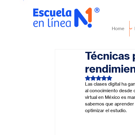
Home
Técnicas 
rendimien
Obtuvo NaN de 5 es
Las clases digital ha g
al conocimiento desde c
virtual en México es ma
sabemos que aprender en
optimizar el estudio.