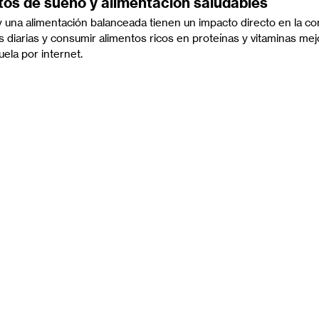
tos de sueño y alimentación saludables
una alimentación balanceada tienen un impacto directo en la co
 diarias y consumir alimentos ricos en proteínas y vitaminas mejo
ela por internet.