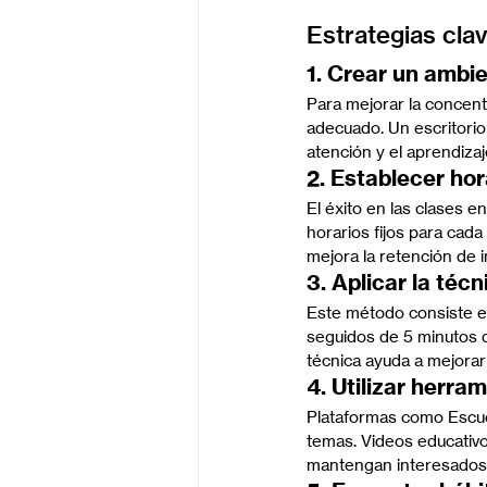
Estrategias cla
1. Crear un ambie
Para mejorar la concent
adecuado. Un escritorio
atención y el aprendizaj
2. Establecer ho
El éxito en las clases 
horarios fijos para cada
mejora la retención de 
3. Aplicar la té
Este método consiste en
seguidos de 5 minutos 
técnica ayuda a mejorar 
4. Utilizar herra
Plataformas como Escuel
temas. Videos educativo
mantengan interesados y