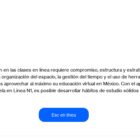
 en las clases en línea requiere compromiso, estructura y estrate
 organización del espacio, la gestión del tiempo y el uso de herra
es aprovechar al máximo su educación virtual en México. Con el 
 en Línea N1, es posible desarrollar hábitos de estudio sólidos y
Esc en línea