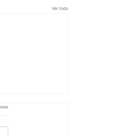
Ver todo
iones