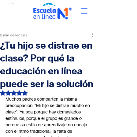
2 min de lectura
¿Tu hijo se distrae en
clase? Por qué la
educación en línea
puede ser la solución
Obtuvo NaN de 5 estrellas.
Muchos padres comparten la misma 
preocupación: “Mi hijo se distrae mucho en 
clase”. Ya sea porque hay demasiados 
estímulos, porque el grupo es grande o 
porque su estilo de aprendizaje no encaja 
con el ritmo tradicional, la falta de 