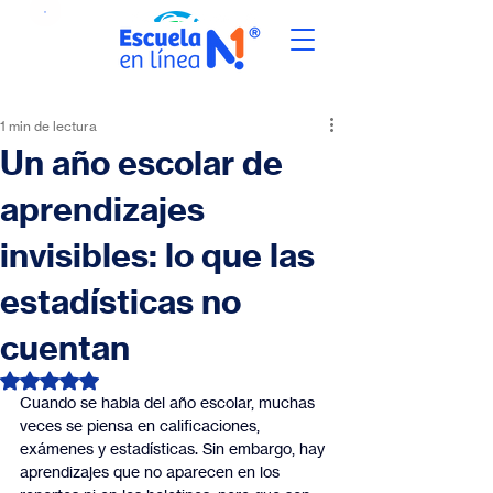
1 min de lectura
Un año escolar de
aprendizajes
invisibles: lo que las
estadísticas no
cuentan
Obtuvo NaN de 5 estrellas.
Cuando se habla del año escolar, muchas 
veces se piensa en calificaciones, 
exámenes y estadísticas. Sin embargo, hay 
aprendizajes que no aparecen en los 