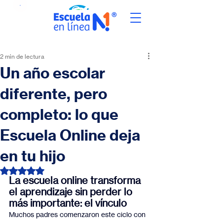
2 min de lectura
Un año escolar
diferente, pero
completo: lo que
Escuela Online deja
en tu hijo
Obtuvo NaN de 5 estrellas.
La escuela online transforma 
el aprendizaje sin perder lo 
más importante: el vínculo
Muchos padres comenzaron este ciclo con 