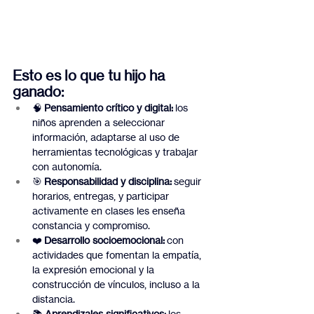
Esto es lo que tu hijo ha 
ganado:
🧠 
Pensamiento crítico y digital:
 los 
niños aprenden a seleccionar 
información, adaptarse al uso de 
herramientas tecnológicas y trabajar 
con autonomía.
🎯 
Responsabilidad y disciplina:
 seguir 
horarios, entregas, y participar 
activamente en clases les enseña 
constancia y compromiso.
❤️ 
Desarrollo socioemocional:
 con 
actividades que fomentan la empatía, 
la expresión emocional y la 
construcción de vínculos, incluso a la 
distancia.
📚 
Aprendizajes significativos:
 los 